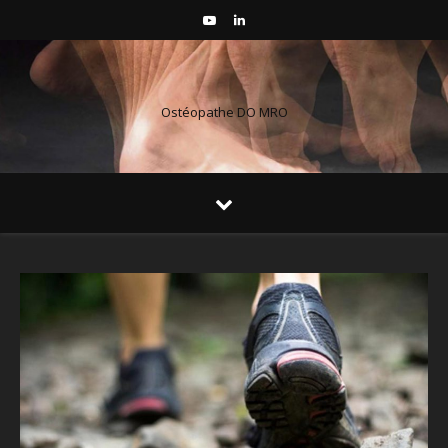
Ostéopathe DO MRO