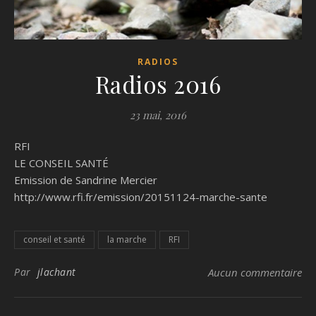
RADIOS
Radios 2016
23 mai, 2016
RFI
LE CONSEIL SANTÉ
Emission de Sandrine Mercier
http://www.rfi.fr/emission/20151124-marche-sante
conseil et santé
la marche
RFI
Par
jlachant
Aucun commentaire