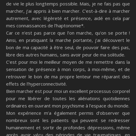
de vie le plus longtemps possible. Mais, je ne fais pas que
marcher, j’ai appris à bien marcher. C’est-à-dire à marcher
autrement, avec légèreté et présence, aidé en cela par
mes connaissances de l’haptonomie*.
Car ce n’est pas parce que l’on marche, qu’on se porte !
Ainsi, en pratiquant la marche portante, j’ai découvert le
bon de ma capacité à être seul, de pouvoir faire des pas,
libre des autres humains, sans avoir peur de ma solitude.
C’est pour moi le meilleur moyen de me remettre dans la
sensation de présence à mon corps, à moi-même, et de
retrouver le bon de ma propre lenteur me réparant des
effets de l’hyperconnectivité.
Bien marcher est pour moi un excellent processus corporel
pour me libérer de toutes les aliénations quotidiennes
ordinaires en ouvrant mon psychisme à l’espace du monde.
Mon expérience m’a également permis d’observer que
nombreux sont les patients qui peuvent se redresser
humainement et sortir de profondes dépressions, même
après avoir vécu des périodes de vie traumatiques, en