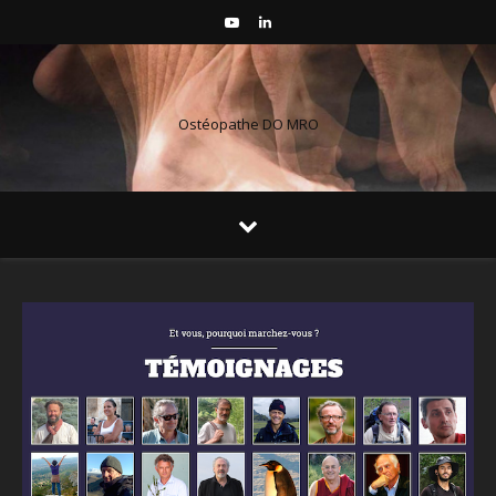
Ostéopathe DO MRO