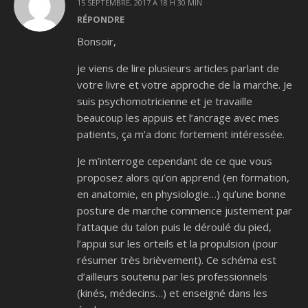
15 SEPTEMBRE, 2017 À 18 H 30 MIN
RÉPONDRE
Bonsoir,
je viens de lire plusieurs articles parlant de
votre livre et votre approche de la marche. Je
suis psychomotricienne et je travaille
beaucoup les appuis et l’ancrage avec mes
patients, ça m’a donc fortement intéressée.
Je m’interroge cependant de ce que vous
proposez alors qu’on apprend (en formation,
en anatomie, en physiologie…) qu’une bonne
posture de marche commence justement par
l’attaque du talon puis le déroulé du pied,
l’appui sur les orteils et la propulsion (pour
résumer très brièvement). Ce schéma est
d’ailleurs soutenu par les professionnels
(kinés, médecins…) et enseigné dans les