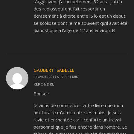
s’aggravent.j’ai actuellement 52 ans . j’ai eu
des radiosvqui ont fait ressortir un
écrasement à droite entre l5 l6 est un debut
se scoliose dont je me souvient qu’il avait été
dianostiqué à l’age de 12 ans environ. R
GAUBERT ISABELLE
27 AVRIL, 2013 À 17 H 51 MIN
RÉPONDRE
Bonsoir
Je viens de commencer votre livre que mon
ami libraire m’a mis entre les mains. Je suis
ravie et enchantée car il conforte un travail
personnel que je fais encore dans l’ombre. Le