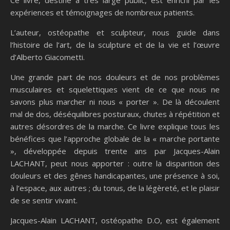
Ce livre, destiné à très large public, est enrichi par les
expériences et témoignages de nombreux patients.
L’auteur, ostéopathe et sculpteur, nous guide dans
l’histoire de l’art, de la sculpture et de la vie et l’œuvre
d’Alberto Giacometti.
Une grande part de nos douleurs et de nos problèmes
musculaires et squelettiques vient de ce que nous ne
savons plus marcher ni nous « porter ». De là découlent
mal de dos, déséquilibres posturaux, chutes à répétition et
autres désordres de la marche. Ce livre explique tous les
bénéfices que l’approche globale de la « marche portante
», développée depuis trente ans par Jacques-Alain
LACHANT, peut nous apporter : outre la disparition des
douleurs et des gênes handicapantes, une présence à soi,
à l’espace, aux autres ; du tonus, de la légèreté, et le plaisir
de se sentir vivant.
Jacques-Alain LACHANT, ostéopathe D.O, est également