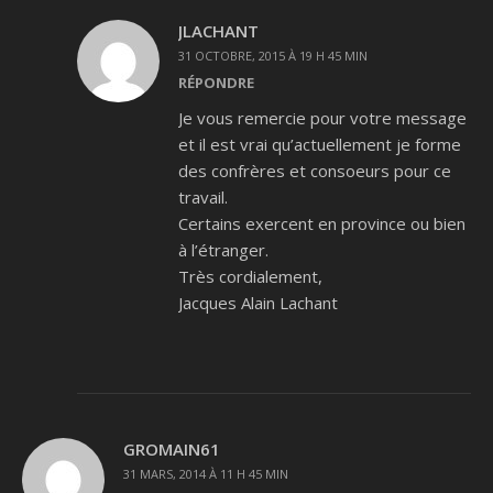
JLACHANT
31 OCTOBRE, 2015 À 19 H 45 MIN
RÉPONDRE
Je vous remercie pour votre message
et il est vrai qu’actuellement je forme
des confrères et consoeurs pour ce
travail.
Certains exercent en province ou bien
à l’étranger.
Très cordialement,
Jacques Alain Lachant
GROMAIN61
31 MARS, 2014 À 11 H 45 MIN