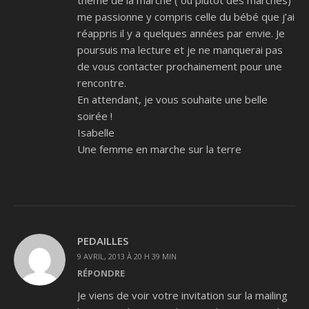
thème de la marche ( ou plutôt des marches)
me passionne y compris celle du bébé que j’ai
réappris il y a quelques années par envie. Je
poursuis ma lecture et je ne manquerai pas
de vous contacter prochainement pour une
rencontre.
En attendant, je vous souhaite une belle
soirée !
Isabelle
Une femme en marche sur la terre
PEDAILLES
9 AVRIL, 2013 À 20 H 39 MIN
RÉPONDRE
Je viens de voir votre invitation sur la mailing