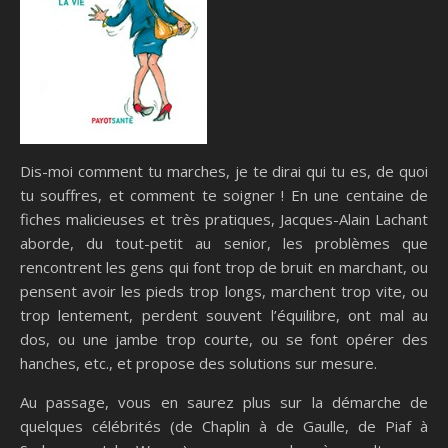
Dis-moi comment tu marches, je te dirai qui tu es, de quoi
tu souffres, et comment te soigner ! En une centaine de
fiches malicieuses et très pratiques, Jacques-Alain Lachant
aborde, du tout-petit au senior, les problèmes que
rencontrent les gens qui font trop de bruit en marchant, ou
pensent avoir les pieds trop longs, marchent trop vite, ou
trop lentement, perdent souvent l’équilibre, ont mal au
dos, ou une jambe trop courte, ou se font opérer des
hanches, etc., et propose des solutions sur mesure.
Au passage, vous en saurez plus sur la démarche de
quelques célébrités (de Chaplin à de Gaulle, de Piaf à