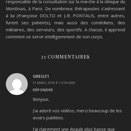
responsable de la consultation sur la marche à la clinique du
Montlouis, à Paris. De nombreux thérapeutes s’adressent
à lui (Françoise DOLTO et J-B. PONTALIS, entre autres,
furent ses patients), mais aussi des comédiens, des
militaires, des serveurs, des sportifs. A chacun, il apprend
comment se servir intelligemment de son corps.
21 COMMENTAIRES
GREG31
31 MARS, 2018 À 1 H 06 MIN
RÉPONDRE
Bonjour,
J’ai adoré vos vidéos, merci beaucoup de les
avoirs publiées.
J’ai clairement une épaule plus basse que