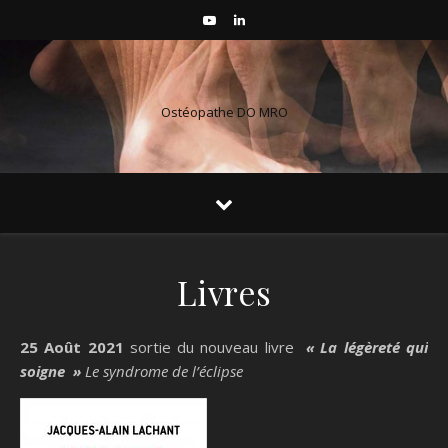
Ostéopathe DO MRO
Livres
25 Août 2021
sortie du nouveau livre
« La légèreté qui
soigne »
Le syndrome de l’éclipse