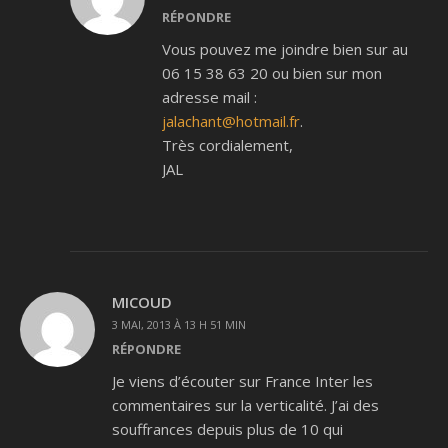
RÉPONDRE
Vous pouvez me joindre bien sur au
06 15 38 63 20 ou bien sur mon
adresse mail :
jalachant@hotmail.fr
.
Très cordialement,
JAL
MICOUD
3 MAI, 2013 À 13 H 51 MIN
RÉPONDRE
Je viens d’écouter sur France Inter les
commentaires sur la verticalité. J’ai des
souffrances depuis plus de 10 qui