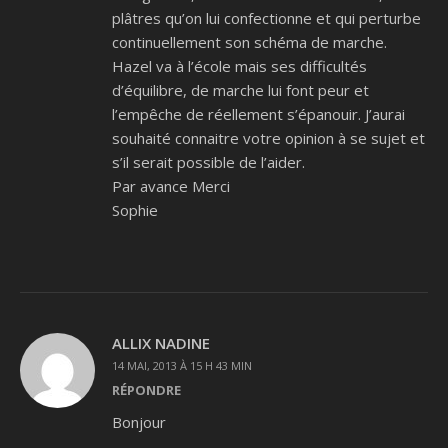
plâtres qu’on lui confectionne et qui perturbe
continuellement son schéma de marche.
Hazel va à l’école mais ses difficultés
d’équilibre, de marche lui font peur et
l’empêche de réellement s’épanouir. J’aurai
souhaité connaitre votre opinion à se sujet et
s’il serait possible de l’aider.
Par avance Merci
Sophie
ALLIX NADINE
14 MAI, 2013 À 15 H 43 MIN
RÉPONDRE
Bonjour