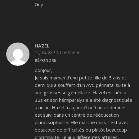
Guy
HAZEL
14 JUIN, 2013 À 14 H 54 MIN
RÉPONDRE
bonjour,
Je suis maman d’une petite fille de 5 ans et
demi qui à souffert d’un AVC périnatal suite à
une grossesse gémellaire. Hazel est née à
32s et son hémiparalysie a été diagnostiquée
à un an. Hazel à aujourd’hui 5 an et demi et
est suivi dans un centre de rééducation
pluridisciplinaire. Elle marche mais c’est avec
beaucoup de difficultés ou plutôt beaucoup
d’originalité, lié aux différentes attelles,