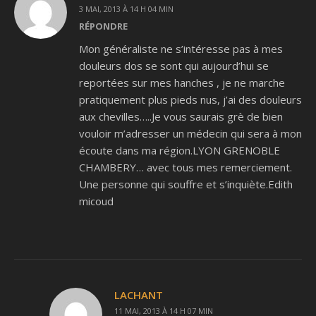
3 MAI, 2013 À 14 H 04 MIN
RÉPONDRE
Mon généraliste ne s’intéresse pas à mes
douleurs dos se sont qui aujourd’hui se
reportées sur mes hanches , je ne marche
pratiquement plus pieds nus, j’ai des douleurs
aux chevilles…..Je vous saurais grè de bien
vouloir m’adresser un médecin qui sera à mon
écoute dans ma région.LYON GRENOBLE
CHAMBERY… avec tous mes remerciement.
Une personne qui souffre et s’inquiète.Edith
micoud
LACHANT
11 MAI, 2013 À 14 H 07 MIN