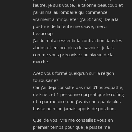
l’autre, je suis vouté, je talonne beaucoup et
j’ai un mal au lombaire qui commence
vraiment à m’inquiéter (j’ai 32 ans). Déjà la
posture de la fente me sauve, merci
beaucoup.
J’ai du mal à ressentir la contraction dans les
abdos et encore plus de savoir si je fais
comme vous préconisez au niveau de la
marche.
Avez vous formé quelqu’un sur la région
toulousaine?
Car j’ai déjà consulté pas mal d’hosteopathe,
de kiné , et 1 personne qui pratique le rolfing
et à par me dire que j’avais une épaule plus
basse ne m’on jamais appris de position..
Quel de vos livre me conseillez vous en
premier temps pour que je puisse me