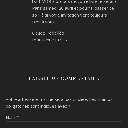
list EMDR à propos de votre livre;je serai à
Paris samedi 20 avril et pourrai passer ce
soir là si votre invitation tient toujours!
Bien à vous;
Claude Pédaillès
Praticienne EMDR
LAISSER UN COMMENTAIRE
Votre adresse e-mail ne sera pas publiée.
Les champs
obligatoires sont indiqués avec
*
Nom
*