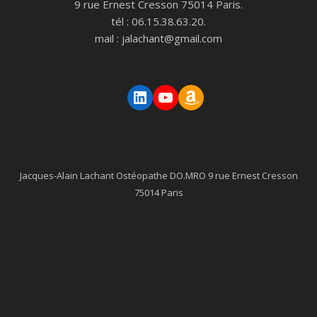
9 rue Ernest Cresson 75014 Paris.
tél : 06.15.38.63.20.
mail : jalachant@gmail.com
LinkedIn
YouTube
Amazon
Jacques-Alain Lachant Ostéopathe DO.MRO 9 rue Ernest Cresson
75014 Paris