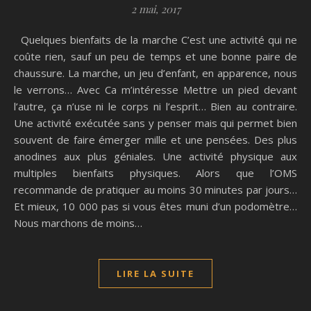
2 mai, 2017
Quelques bienfaits de la marche C’est une activité qui ne
coûte rien, sauf un peu de temps et une bonne paire de
chaussure. La marche, un jeu d’enfant, en apparence, nous
le verrons… Avec Ca m’intéresse Mettre un pied devant
l’autre, ça n’use ni le corps ni l’esprit… Bien au contraire.
Une activité exécutée sans y penser mais qui permet bien
souvent de faire émerger mille et une pensées. Des plus
anodines aux plus géniales. Une activité physique aux
multiples bienfaits physiques. Alors que l’OMS
recommande de pratiquer au moins 30 minutes par jours…
Et mieux, 10 000 pas si vous êtes muni d’un podomètre…
Nous marchons de moins…
LIRE LA SUITE