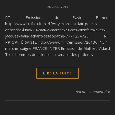
10 mai, 2013
RTL Emission de Flavie Flament
http://www.rtl.fr/culture/lifestyle/on-est-fait-pour-s-
entendre-lundi-13-mai-la-marche-et-ses-bienfaits-avec-
jacques-alain-lachant-osteopathe-7771234723 RFI
PRIORITÉ SANTÉ http://www.rfi.fr/emission/20130415-1-
marche-soigne FRANCE INTER Emission de Mathieu Vidard
Trois hommes de science au service des patients
LIRE LA SUITE
Aucun commentaire