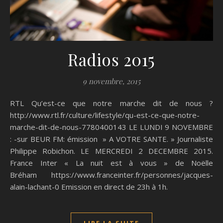
Radios 2015
9 novembre, 2015
RTL Qu’est-ce que notre marche dit de nous ?
http://www.rtl.fr/culture/lifestyle/qu-est-ce-que-notre-
marche-dit-de-nous-7780400143 LE LUNDI 9 NOVEMBRE
: -sur BEUR FM: émission » A VOTRE SANTE. » Journaliste
Philippe Robichon. LE MERCREDI 2 DECEMBRE 2015.
France Inter « La nuit est à vous » de Noëlle
Bréham https://www.franceinter.fr/personnes/jacques-
alain-lachant-0 Emission en direct de 23h à 1h.