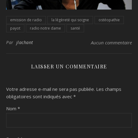
emission de radio
la légèreté qui soigne
ostéopathie
payot
radio notre dame
santé
Par
jlachant
Aucun commentaire
LAISSER UN COMMENTAIRE
Votre adresse e-mail ne sera pas publiée.
Les champs
obligatoires sont indiqués avec
*
Nom
*