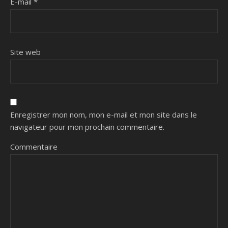
E-mail
*
Site web
Enregistrer mon nom, mon e-mail et mon site dans le
navigateur pour mon prochain commentaire.
Commentaire