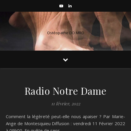
Ostéopathe DO MRO
Radio Notre Dame
11 février, 2022
Comment la légèreté peut-elle nous apaiser ? Par Marie-
Ange de Montesquieu Diffusion : vendredi 11 Février 2022
à 09h00 En quête de sens