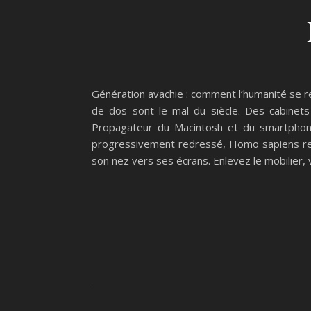
Génération avachie : comment l’humanité se re
de dos sont le mal du siècle. Des cabinets 
Propagateur du Macintosh et du smartphone,
progressivement redressé, Homo sapiens retr
son nez vers ses écrans. Enlevez le mobilie