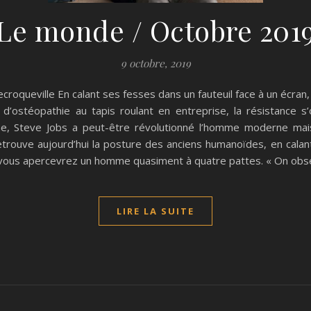
Le monde / Octobre 201
9 octobre, 2019
croqueville En calant ses fesses dans un fauteuil face à un écra
d’ostéopathie au tapis roulant en entreprise, la résistance 
 Steve Jobs a peut-être révolutionné l’homme moderne mais i
ouve aujourd’hui la posture des anciens humanoïdes, en calant
r, vous apercevrez un homme quasiment à quatre pattes. « On ob
LIRE LA SUITE