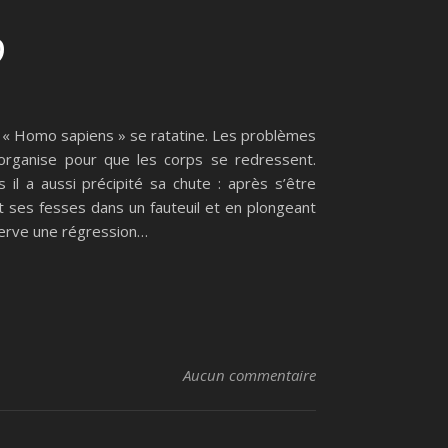
9
n, « Homo sapiens » se ratatine. Les problèmes
s’organise pour que les corps se redressent.
l a aussi précipité sa chute : après s’être
 ses fesses dans un fauteuil et en plongeant
serve une régression…
Aucun commentaire