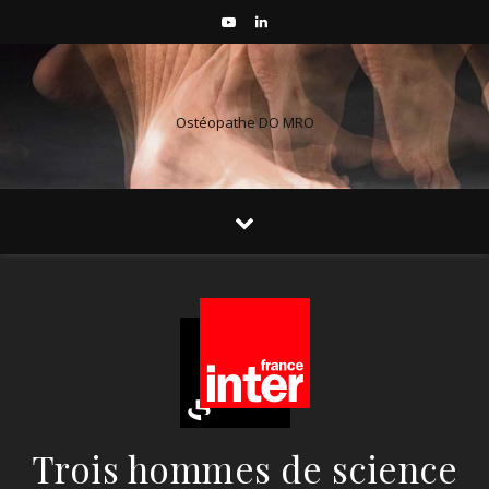
Ostéopathe DO MRO
Trois hommes de science